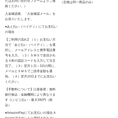
たはお問い合わせフォームよりご連
（交換は同一商品のみ）
絡ください。）
入金確認後、「入金確認メール」を
お送りいたします。
●あと払い（ペイディ）にてお支払い
の場合
【ご利用の流れ】（１）お支払い方
法で「あと払い（ペイディ）」を選
択し、メールアドレスと携帯電話番
号を入力。（２）ＳＭＳで送信され
る４桁の認証コードを入力して注文
完了。（３）翌月１日～3日の間に、
メールとＳＭＳでご請求金額を通
知。（４）翌月10日までにお支払い
ください。
【手数料について】口座振替：無料
銀行振込：金融機関により異なりま
す コンビニ払い：最大390円（税
込）
●AmazonPayにてお支払いの場合 A