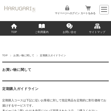
マイページへログイン
カートをみる
TOP
ご利用案内
お問い合せ
サイトマップ
TOP
お買い物に関して
定期購入ガイドライン
お買い物に関して
定期購入ガイドライン
定期購入コースは下記に従いお客様に対して指定商品を定期的に割引価格でお
届けするサービスです。
本ページをご覧いただき内容について同意された上で、ご購入ください。