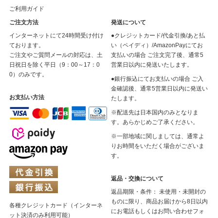
ご利用ガイド
ご注文方法
発送について
インターネットにて24時間受け付け
●クレジットカード/代金引換/あと払
ております。
い（ペイディ）/AmazonPayにてお
ご注文やご質問メールの対応は、土
支払いの場合 ご注文完了後、通常5
日祝日を除く平日（9：00～17：0
営業日以内に発送いたします。
0）のみです。
●銀行振込にてお支払いの場合 ご入
金確認後、通常5営業日以内に発送い
お支払い方法
たします。
※配送先は日本国内のみとなりま
す。あらかじめご了承ください。
※一部地域に関しましては、通常よ
りお時間をいただく場合がございま
す。
返品・交換について
返品期限・条件： 未使用・未開封の
ものに限り、商品お届けから8日以内
各種クレジットカード（インターネ
にお電話もしくはお問い合わせフォ
ット決済のみ利用可能）