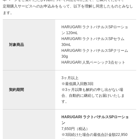
定期購入サービスへのお申込みをもって、以下を理解し同意したものとみなし
ます。
HARUGARI ラクトバチルスSPローショ
ン 120mL
HARUGARI ラクトバチルスSPセラム
対象商品
30mL
HARUGARI ラクトバチルスSPクリーム
30g
HARUGARI 人気ベーシック3点セット
3ヶ月以上
※最低購入回数3回
契約期間
※3ヶ月以降も解約の申し出がない場
合、自動的に継続してお届けいたしま
す。
HARUGARI ラクトバチルスSPローショ
ン
7,650円（税込）
※3回続けた場合の最低合計金額22,950