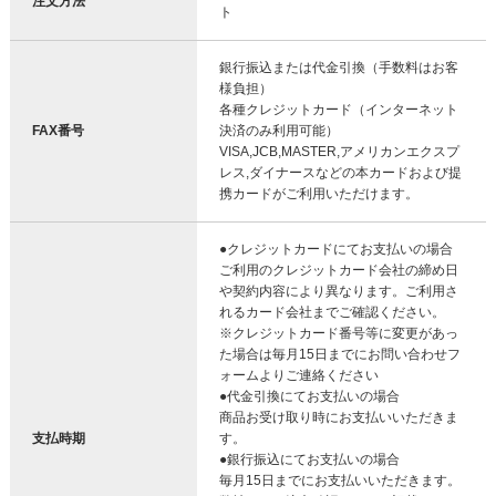
注文方法
ト
銀行振込または代金引換（手数料はお客
様負担）
各種クレジットカード（インターネット
FAX番号
決済のみ利用可能）
VISA,JCB,MASTER,アメリカンエクスプ
レス,ダイナースなどの本カードおよび提
携カードがご利用いただけます。
●クレジットカードにてお支払いの場合
ご利用のクレジットカード会社の締め日
や契約内容により異なります。ご利用さ
れるカード会社までご確認ください。
※クレジットカード番号等に変更があっ
た場合は毎月15日までにお問い合わせフ
ォームよりご連絡ください
●代金引換にてお支払いの場合
商品お受け取り時にお支払いいただきま
支払時期
す。
●銀行振込にてお支払いの場合
毎月15日までにお支払いいただきます。