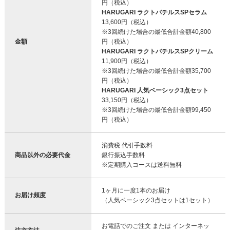
円（税込）
HARUGARI ラクトバチルスSPセラム
13,600円（税込）
※3回続けた場合の最低合計金額40,800
金額
円（税込）
HARUGARI ラクトバチルスSPクリーム
11,900円（税込）
※3回続けた場合の最低合計金額35,700
円（税込）
HARUGARI 人気ベーシック3点セット
33,150円（税込）
※3回続けた場合の最低合計金額99,450
円（税込）
消費税 代引手数料
商品以外の必要代金
銀行振込手数料
※定期購入コースは送料無料
1ヶ月に一度1本のお届け
お届け頻度
（人気ベーシック3点セットは1セット）
お電話でのご注文 または インターネッ