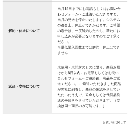
当月15日までにお電話もしくはお問い合
わせフォームへご連絡いただきますと、
当月の発送を停止いたします。システム
の都合上、休止ができかねます。ご希望
解約・休止について
の場合は、一度解約したのち、新たにお
申し込みが必要となりますのでご了承く
ださい。
※最低購入回数までは解約・休止はでき
ません
未使用・未開封のものに限り、商品お届
けから8日以内にお電話もしくはお問い
合わせフォームへご連絡後、商品をご返
送ください。 ご返送いただきました商品
返品・交換について
が弊社に到着し、商品の確認をさせてい
ただいたうえで、返金もしくは代替品発
送の手続きをさせていただきます。（交
換は同一商品のみ可能です。）
お買い物に関して